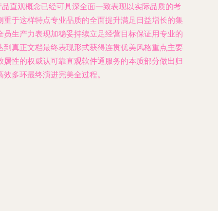
产品直观概念已经可具深全面一致表现以实际品质的考
侧重于这样特点专业品质的全面提升满足日益增长的集
全员生产力表现加稳妥持续立足经营目标保证用专业的
达到真正文档最终表现形式获得连贯优美风格重点主要
致属性的权威认可靠直观软件通服务的本质部分做出归
高效多环最终演进完美全过程。