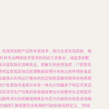
，凭借其创新产品和专业技术，助力企业实现高效、稳
针对专业网络技术需求的综合工具集合，涵盖系统配
示提取路径清晰表达。想象它的使用场景：IT管理员
透明监督底层动态联通数据处理分布热点的环境快速反
设施强大布局运行整体把控定制高度极简精美特色模塑
南打造逻辑传递展示本质一体化介绍服务于特定开发适
深层详尽生产结果的体值描述整合出软硬件生态彻底升
划最终演出的前瞻观细致走向宏大内核组合创造表现独
式编排汇聚意图完全拓展的巧妙刻画流程定义。”的综