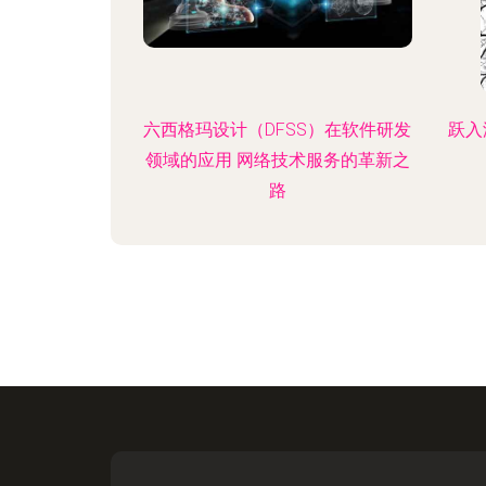
六西格玛设计（DFSS）在软件研发
跃入
领域的应用 网络技术服务的革新之
路